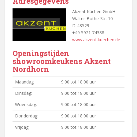
Adresgegevens
Akzent Kü
chen GmbH
Walter-Bothe-Str. 10
D-48529
+49 5921 74388
www.akzent-kuechen.de
Openingstijden
showroomkeukens Akzent
Nordhorn
Maandag:
9:00 tot 18.00 uur
Dinsdag:
9.00 tot 18.00 uur
Woensdag:
9.00 tot 18.00 uur
Donderdag:
9.00 tot 18.00 uur
Vrijdag:
9.00 tot 18:00 uur