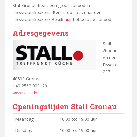
Stall Gronau heeft een groot aanbod in
showroomkeukens. Bent u op zoek naar een
showroomkeuken? Bekijk
hier
het actuele aanbod.
Adresgegevens
Stall
Gronau
An der
Eßseite
227
48599 Gronau
+49 2562 908120
www.stall.de
Openingstijden Stall Gronau
Maandag:
10:00 tot 19.00 uur
Dinsdag:
10.00 tot 19.00 uur